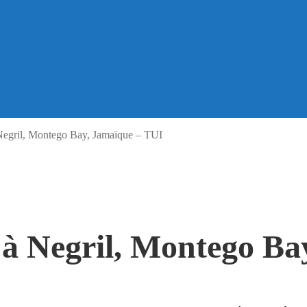
Negril, Montego Bay, Jamaïque – TUI
 à Negril, Montego Ba