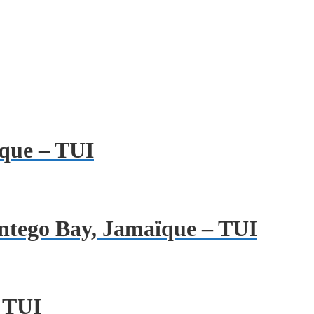
ïque – TUI
ntego Bay, Jamaïque – TUI
 TUI