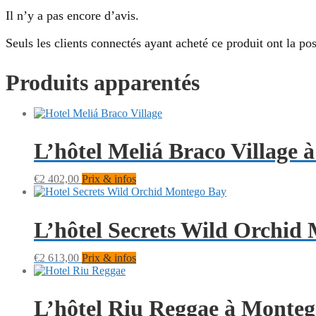
Il n’y a pas encore d’avis.
Seuls les clients connectés ayant acheté ce produit ont la poss
Produits apparentés
L’hôtel Meliá Braco Village
€
2 402,00
Prix & infos
L’hôtel Secrets Wild Orchi
€
2 613,00
Prix & infos
L’hôtel Riu Reggae à Monte