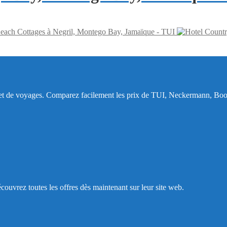
each Cottages à Negril, Montego Bay, Jamaïque - TUI
 et de voyages. Comparez facilement les prix de TUI, Neckermann, Book
ouvrez toutes les offres dès maintenant sur leur site web.