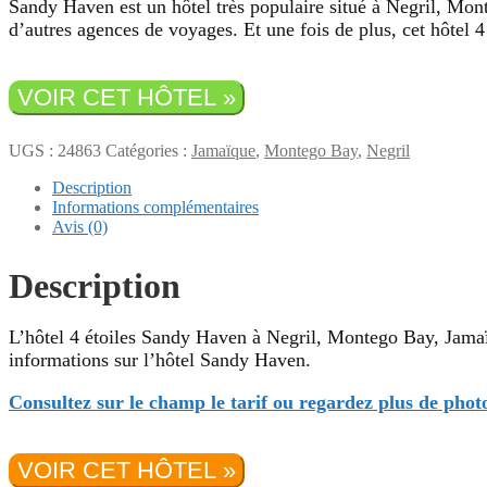
Sandy Haven est un hôtel très populaire situé à Negril, Mo
d’autres agences de voyages. Et une fois de plus, cet hôtel 4 
VOIR CET HÔTEL »
UGS :
24863
Catégories :
Jamaïque
,
Montego Bay
,
Negril
Description
Informations complémentaires
Avis (0)
Description
L’hôtel 4 étoiles Sandy Haven à Negril, Montego Bay, Jamaïqu
informations sur l’hôtel Sandy Haven.
Consultez sur le champ le tarif ou regardez plus de photos
VOIR CET HÔTEL »