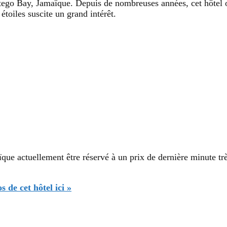
ntego Bay, Jamaïque. Depuis de nombreuses années, cet hôtel
étoiles suscite un grand intérêt.
e actuellement être réservé à un prix de dernière minute très 
 de cet hôtel ici »