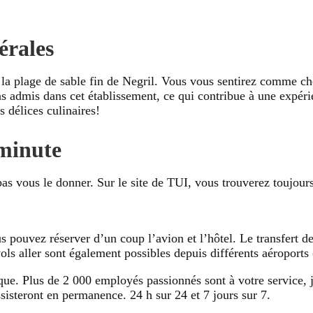
érales
 la plage de sable fin de Negril. Vous vous sentirez comme ch
s admis dans cet établissement, ce qui contribue à une expéri
 délices culinaires!
minute
pas vous le donner. Sur le site de TUI, vous trouverez toujours
s pouvez réserver d’un coup l’avion et l’hôtel. Le transfert de
ols aller sont également possibles depuis différents aéroport
ue. Plus de 2 000 employés passionnés sont à votre service, j
ssisteront en permanence. 24 h sur 24 et 7 jours sur 7.