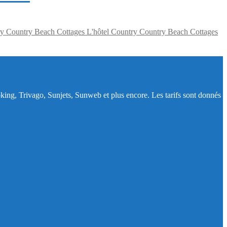
L'hôtel Country Country Beach Cottages
ing, Trivago, Sunjets, Sunweb et plus encore. Les tarifs sont donnés