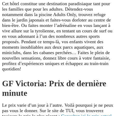
Cet hôtel constitue une destination paradisiaque tant pour
les familles que pour les adultes. Détendez-vous
notamment dans la piscine Adults Only, trouvez refuge
dans le jardin japonais et faites-vous dorloter au centre de
bien-être. Ou faites monter l’adrénaline en vous lançant à
vive allure sur la tyrolienne, en tentant un cours de surf ou
en vous adonnant à l’un des nombreux autres sports
proposés. Pendant ce temps-là, vos enfants vivent des
moments inoubliables aux deux parcs aquatiques, aux
miniclubs, dans les cabanes perchées… Faites le plein de
nouvelles sensations, donnez libre cours à votre fantaisie,
profitez d’expériences uniques et échappez au train-train
quotidien!
GF Victoria: Prix de dernière
minute
Le prix varie d’un jour à l’autre. Voilà pourquoi je ne peux
pas vous le donner. Sur le site de TUI, vous trouverez
toujours le prix le plus récent :
Consultez ici le prix actuel