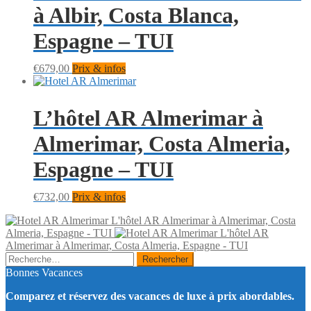
à Albir, Costa Blanca,
Espagne – TUI
€
679,00
Prix & infos
L’hôtel AR Almerimar à
Almerimar, Costa Almeria,
Espagne – TUI
€
732,00
Prix & infos
L'hôtel AR Almerimar à Almerimar, Costa
Almeria, Espagne - TUI
L'hôtel AR
Almerimar à Almerimar, Costa Almeria, Espagne - TUI
Rechercher :
Bonnes Vacances
Comparez et réservez des vacances de luxe à prix abordables.