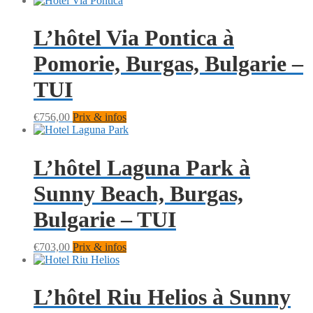
L’hôtel Via Pontica à
Pomorie, Burgas, Bulgarie –
TUI
€
756,00
Prix & infos
L’hôtel Laguna Park à
Sunny Beach, Burgas,
Bulgarie – TUI
€
703,00
Prix & infos
L’hôtel Riu Helios à Sunny