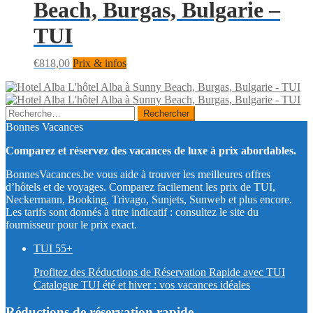
Beach, Burgas, Bulgarie –
TUI
€
818,00
Prix & infos
L'hôtel Alba à Sunny Beach, Burgas, Bulgarie - TUI
L'hôtel Alba à Sunny Beach, Burgas, Bulgarie - TUI
Rechercher :
Bonnes Vacances
Comparez et réservez des vacances de luxe à prix abordables.
BonnesVacances.be vous aide à trouver les meilleures offres
d’hôtels et de voyages. Comparez facilement les prix de TUI,
Neckermann, Booking, Trivago, Sunjets, Sunweb et plus encore.
Les tarifs sont donnés à titre indicatif : consultez le site du
fournisseur pour le prix exact.
TUI 55+
Profitez des Réductions de Réservation Rapide avec TUI
Catalogue TUI été et hiver : vos vacances idéales
Réductions de réservation rapide