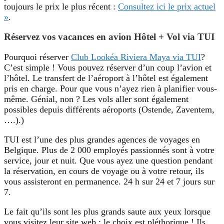
toujours le prix le plus récent :
Consultez ici le prix actuel
»
.
Réservez vos vacances en avion Hôtel + Vol via TUI
Pourquoi réserver
Club Lookéa Riviera Maya via TUI
?
C’est simple ! Vous pouvez réserver d’un coup l’avion et
l’hôtel. Le transfert de l’aéroport à l’hôtel est également
pris en charge. Pour que vous n’ayez rien à planifier vous-
même. Génial, non ? Les vols aller sont également
possibles depuis différents aéroports (Ostende, Zaventem,
….).)
TUI est l’une des plus grandes agences de voyages en
Belgique. Plus de 2 000 employés passionnés sont à votre
service, jour et nuit. Que vous ayez une question pendant
la réservation, en cours de voyage ou à votre retour, ils
vous assisteront en permanence. 24 h sur 24 et 7 jours sur
7.
Le fait qu’ils sont les plus grands saute aux yeux lorsque
vous visitez leur site web : le choix est pléthorique ! Ils