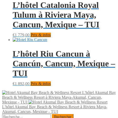
L’hôtel Catalonia Royal
Tulum à Riviera Maya,
Cancun, Mexique – TUI
€
1 779,00
Prix & infos
L’hôtel Riu Cancun à
Cancún, Cancun, Mexique –
TUI
€
1 892,00
Prix & infos
L'hôtel Akumal Bay
Beach & Wellness Resort à Riviera Maya-Akumal, Cancun,
Mexique - TUI
L'hôtel Akumal Bay Beach & Wellness Resort à Riviera Maya-
Akumal, Cancun, Mexique - TUI
Rechercher :